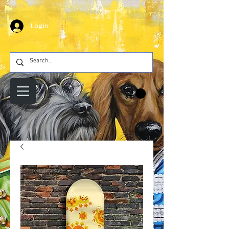
Login