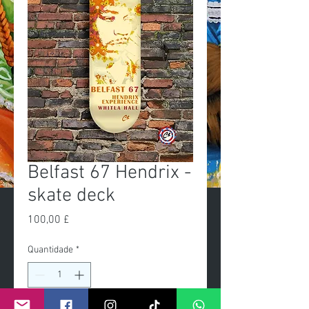
Belfast 67 Hendrix -
skate deck
Preço
100,00 £
Quantidade
*