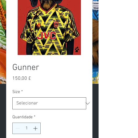
Gunner
Preço
150,00 £
Size
*
Quantidade
*