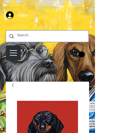
Login