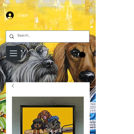
Login