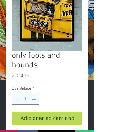
only fools and
hounds
Preço
325,00 £
Quantidade
*
Adicionar ao carrinho