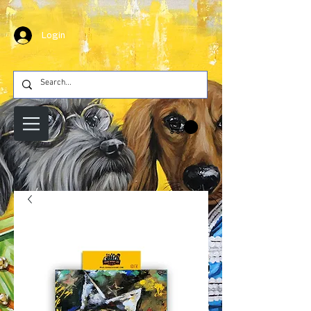
Login