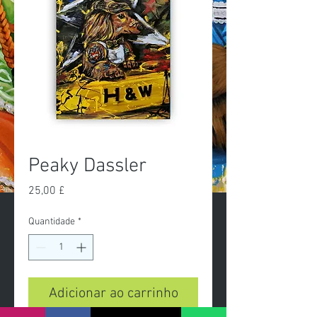
Peaky Dassler
Preço
25,00 £
Quantidade
*
Adicionar ao carrinho