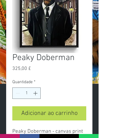
Peaky Doberman
Preço
325,00 £
Quantidade
*
Adicionar ao carrinho
Peaky Doberman - canvas print