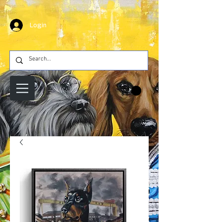
Login