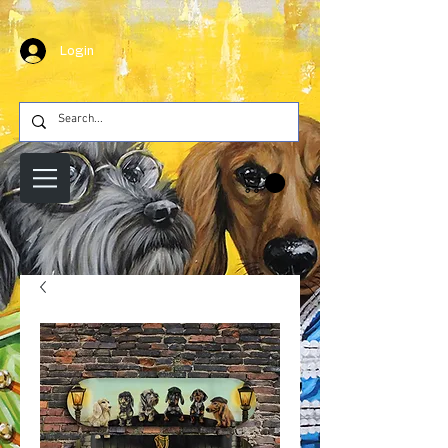
Login