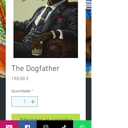
The Dogfather
Preço
150,00 £
Quantidade
*
Adicionar ao carrinho