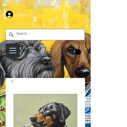
Login